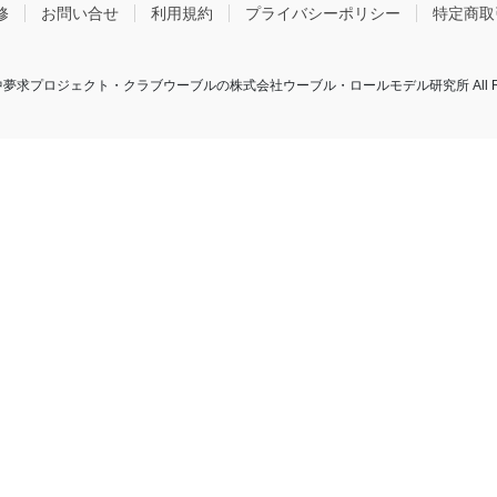
修
お問い合せ
利用規約
プライバシーポリシー
特定商取
 © 年中夢求プロジェクト・クラブウーブルの株式会社ウーブル・ロールモデル研究所 All Rights